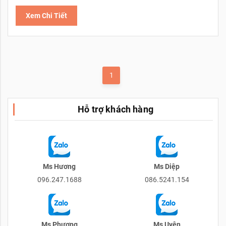
Xem Chi Tiết
1
Hỗ trợ khách hàng
Ms Hương
Ms Diệp
096.247.1688
086.5241.154
Ms Phương
Ms Uyên