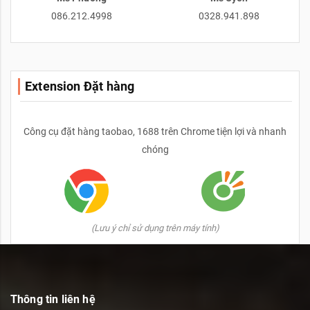
086.212.4998
0328.941.898
Extension Đặt hàng
Công cụ đặt hàng taobao, 1688 trên Chrome tiện lợi và nhanh
chóng
(Lưu ý chỉ sử dụng trên máy tính)
Thông tin liên hệ