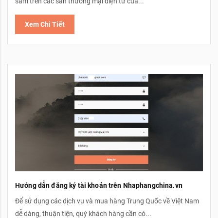
sắm trên các sàn thương mại điện tử của...
Xem Chi Tiết
Hướng dẫn đăng ký tài khoản trên Nhaphangchina.vn
Để sử dụng các dịch vụ và mua hàng Trung Quốc về Việt Nam
dễ dàng, thuận tiện, quý khách hàng cần có...