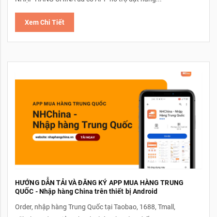
Xem Chi Tiết
HƯỚNG DẪN TẢI VÀ ĐĂNG KÝ APP MUA HÀNG TRUNG
QUỐC - Nhập hàng China trên thiết bị Android
Order, nhập hàng Trung Quốc tại Taobao, 1688, Tmall,