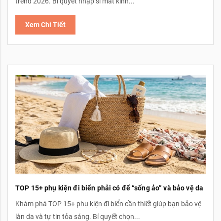
trend 2026. Bí quyết nhập sỉ mắt kính...
Xem Chi Tiết
TOP 15+ phụ kiện đi biển phải có để “sống ảo” và bảo vệ da
Khám phá TOP 15+ phụ kiện đi biển cần thiết giúp bạn bảo vệ
làn da và tự tin tỏa sáng. Bí quyết chọn...