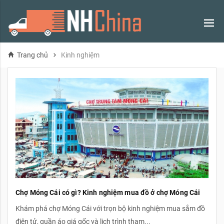
Kinh nghiệm
Trang chủ
Chợ Móng Cái có gì? Kinh nghiệm mua đồ ở chợ Móng Cái
Khám phá chợ Móng Cái với trọn bộ kinh nghiệm mua sắm đồ
điện tử, quần áo giá gốc và lịch trình tham...