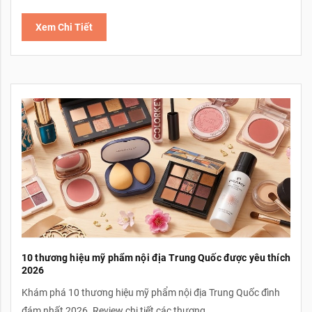
Xem Chi Tiết
10 thương hiệu mỹ phẩm nội địa Trung Quốc được yêu thích
2026
Khám phá 10 thương hiệu mỹ phẩm nội địa Trung Quốc đình
đám nhất 2026. Review chi tiết các thương...