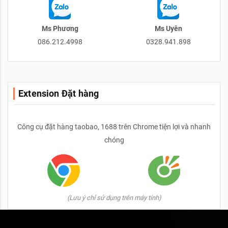
Ms Phương
Ms Uyên
086.212.4998
0328.941.898
Extension Đặt hàng
Công cụ đặt hàng taobao, 1688 trên Chrome tiện lợi và nhanh
chóng
(Lưu ý chỉ sử dụng trên máy tính)