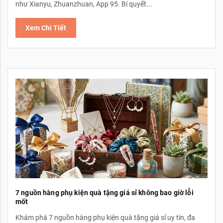
như Xianyu, Zhuanzhuan, App 95. Bí quyết...
Xem Chi Tiết
7 nguồn hàng phụ kiện quà tặng giá sỉ không bao giờ lỗi
mốt
Khám phá 7 nguồn hàng phụ kiện quà tặng giá sỉ uy tín, đa