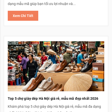
dạng mẫu mã giúp bạn tối ưu lợi nhuận và...
Xem Chi Tiết
Top 5 chợ giày dép Hà Nội giá rẻ, mẫu mã đẹp nhất 2026
Khám phá top 5 chợ giày dép Hà Nội giá rẻ, mẫu mã đa dạng