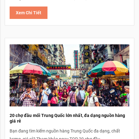
Xem Chi Tiết
20 chợ đầu mối Trung Quốc lớn nhất, đa dạng nguồn hàng
giá rẻ
Bạn đang tìm kiếm nguồn hàng Trung Quốc đa dạng, chất
lượng, giá rẻ? Tham khảo ngay TOP 20 chợ đầu...