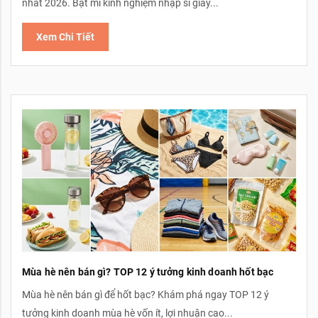
nhất 2026. Bật mí kinh nghiệm nhập sỉ giày...
Xem Chi Tiết
Mùa hè nên bán gì? TOP 12 ý tưởng kinh doanh hốt bạc
Mùa hè nên bán gì để hốt bạc? Khám phá ngay TOP 12 ý
tưởng kinh doanh mùa hè vốn ít, lợi nhuận cao...